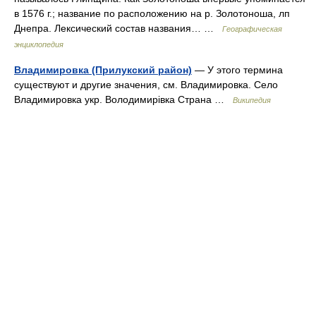
в 1576 г.; название по расположению на р. Золотоноша, лп
Днепра. Лексический состав названия… …
Географическая
энциклопедия
Владимировка (Прилукский район)
— У этого термина
существуют и другие значения, см. Владимировка. Село
Владимировка укр. Володимирівка Страна …
Википедия