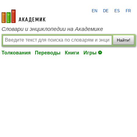
EN
DE
ES
FR
academic.ru
Словари и энциклопедии на Академике
Найти!
Толкования
Переводы
Книги
Игры ⚽