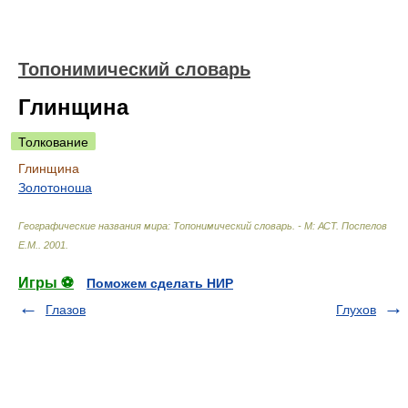
Топонимический словарь
Глинщина
Толкование
Глинщина
Золотоноша
Географические названия мира: Топонимический словарь. - М: АСТ
.
Поспелов
Е.М.
.
2001
.
Игры ⚽
Поможем сделать НИР
Глазов
Глухов